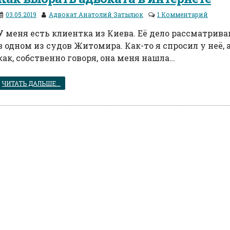
03.05.2019
Адвокат Анатолий Затылюк
1 Комментарий
У меня есть клиентка из Киева. Её дело рассматрив
в одном из судов Житомира. Как-то я спросил у неё, 
как, собственно говоря, она меня нашла…
ЧИТАТЬ ДАЛЬШЕ...