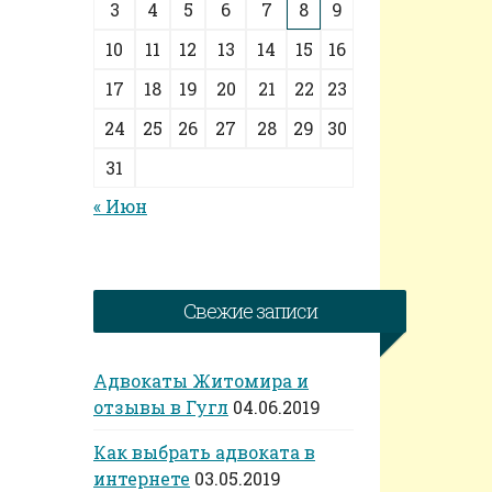
3
4
5
6
7
8
9
10
11
12
13
14
15
16
17
18
19
20
21
22
23
24
25
26
27
28
29
30
31
« Июн
Свежие записи
Адвокаты Житомира и
отзывы в Гугл
04.06.2019
Как выбрать адвоката в
интернете
03.05.2019