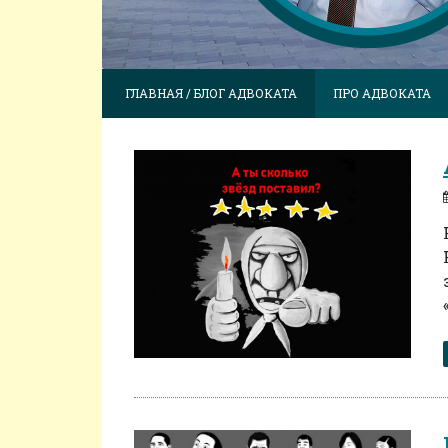
ГЛАВНАЯ / БЛОГ АДВОКАТА
ПРО АДВОКАТА