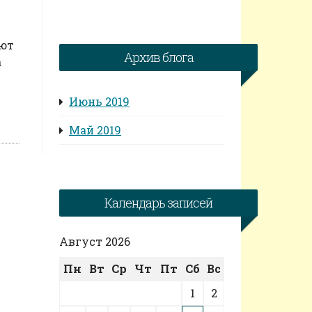
ают
Архив блога
а
Июнь 2019
Май 2019
Календарь записей
Август 2026
Пн
Вт
Ср
Чт
Пт
Сб
Вс
1
2